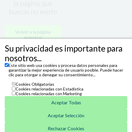
la página que
buscas no existe
Volver a la página
principal
Su privacidad es importante para
nosotros...
Este sitio web usa cookies y procesa datos personales para
garantizar la mejor experiencia de usuario posible. Puede hacer
clic para otorgar o denegar su consentimiento...
Cookies Obligatorias
Cookies relacionadas con Estadística
Cookies relacionadas con Marketing
Aceptar Todas
Aceptar Selección
Unicaja
Venta Telefónica
Rechazar Cookies
952 07 62 62