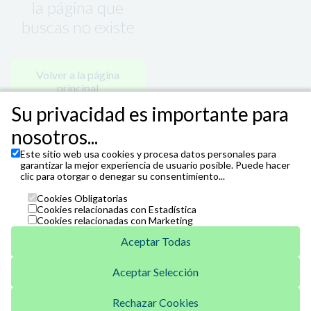
la página que
buscas no existe
Volver a la página
principal
Su privacidad es importante para
nosotros...
Este sitio web usa cookies y procesa datos personales para
garantizar la mejor experiencia de usuario posible. Puede hacer
clic para otorgar o denegar su consentimiento...
Cookies Obligatorias
Cookies relacionadas con Estadística
Cookies relacionadas con Marketing
Aceptar Todas
Aceptar Selección
Unicaja
Venta Telefónica
Rechazar Cookies
952 07 62 62