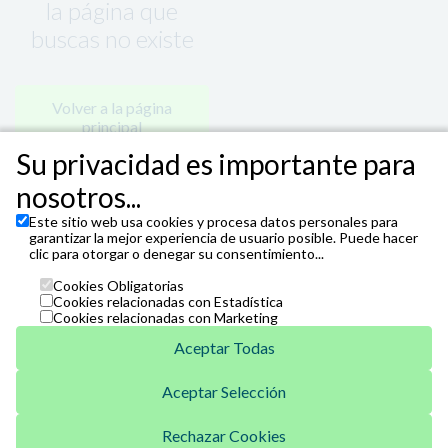
la página que
buscas no existe
Volver a la página
principal
Su privacidad es importante para
nosotros...
Este sitio web usa cookies y procesa datos personales para
garantizar la mejor experiencia de usuario posible. Puede hacer
clic para otorgar o denegar su consentimiento...
Cookies Obligatorias
Cookies relacionadas con Estadística
Cookies relacionadas con Marketing
Aceptar Todas
Aceptar Selección
Unicaja
Venta Telefónica
Rechazar Cookies
952 07 62 62