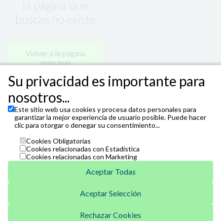
la página que
buscas no existe
Volver a la página
principal
Su privacidad es importante para
nosotros...
Este sitio web usa cookies y procesa datos personales para
garantizar la mejor experiencia de usuario posible. Puede hacer
clic para otorgar o denegar su consentimiento...
Cookies Obligatorias
Cookies relacionadas con Estadística
Cookies relacionadas con Marketing
Aceptar Todas
Aceptar Selección
Unicaja
Venta Telefónica
Rechazar Cookies
952 07 62 62