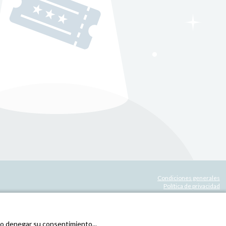
Condiciones generales
Política de privacidad
r o denegar su consentimiento...