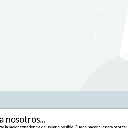
 nosotros...
ar la mejor experiencia de usuario posible. Puede hacer clic para otorga