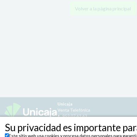
Volver a la página principal
Unicaja
Venta Telefónica
952 07 62 62
Su privacidad es importante para
Este sitio web usa cookies y procesa datos personales para garantiz