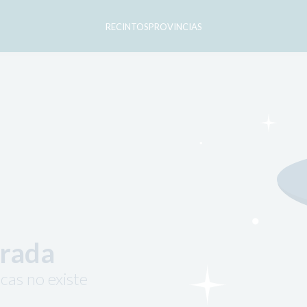
RECINTOS
PROVINCIAS
trada
cas no existe