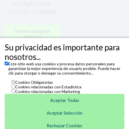
la página que
buscas no existe
Volver a la página
principal
Su privacidad es importante para
nosotros...
Este sitio web usa cookies y procesa datos personales para
garantizar la mejor experiencia de usuario posible. Puede hacer
clic para otorgar o denegar su consentimiento...
Cookies Obligatorias
Cookies relacionadas con Estadística
Cookies relacionadas con Marketing
Aceptar Todas
Aceptar Selección
Unicaja
Venta Telefónica
Rechazar Cookies
952 07 62 62