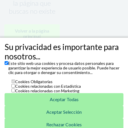
la página que
buscas no existe
Volver a la página
principal
Su privacidad es importante para
nosotros...
Este sitio web usa cookies y procesa datos personales para
garantizar la mejor experiencia de usuario posible. Puede hacer
clic para otorgar o denegar su consentimiento...
Cookies Obligatorias
Cookies relacionadas con Estadística
Cookies relacionadas con Marketing
Aceptar Todas
Aceptar Selección
Unicaja
Venta Telefónica
Rechazar Cookies
952 07 62 62