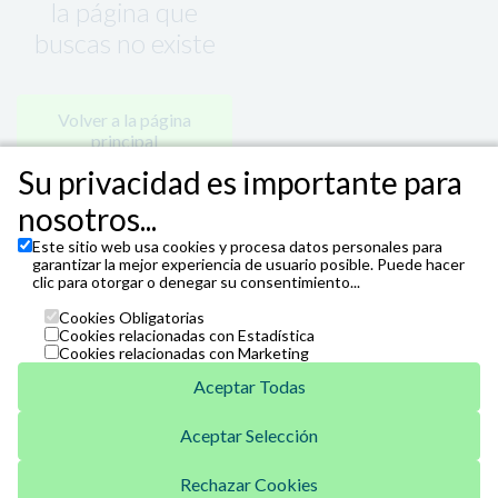
la página que
buscas no existe
Volver a la página
principal
Su privacidad es importante para
nosotros...
Este sitio web usa cookies y procesa datos personales para
garantizar la mejor experiencia de usuario posible. Puede hacer
clic para otorgar o denegar su consentimiento...
Cookies Obligatorias
Cookies relacionadas con Estadística
Cookies relacionadas con Marketing
Aceptar Todas
Aceptar Selección
Unicaja
Venta Telefónica
Rechazar Cookies
952 07 62 62