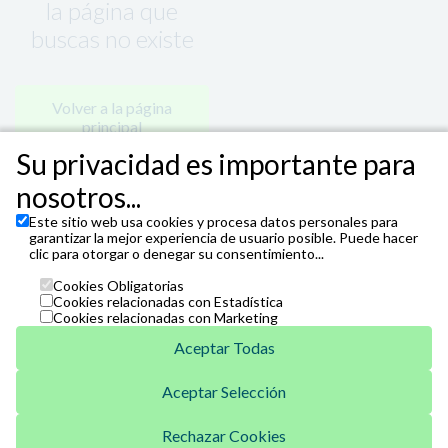
la página que
buscas no existe
Volver a la página
principal
Su privacidad es importante para
nosotros...
Este sitio web usa cookies y procesa datos personales para
garantizar la mejor experiencia de usuario posible. Puede hacer
clic para otorgar o denegar su consentimiento...
Cookies Obligatorias
Cookies relacionadas con Estadística
Cookies relacionadas con Marketing
Aceptar Todas
Aceptar Selección
Unicaja
Venta Telefónica
Rechazar Cookies
952 07 62 62