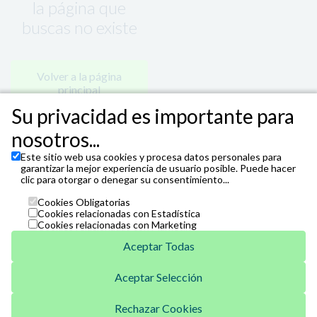
la página que
buscas no existe
Volver a la página
principal
Su privacidad es importante para
nosotros...
Este sitio web usa cookies y procesa datos personales para
garantizar la mejor experiencia de usuario posible. Puede hacer
clic para otorgar o denegar su consentimiento...
Cookies Obligatorias
Cookies relacionadas con Estadística
Cookies relacionadas con Marketing
Aceptar Todas
Aceptar Selección
Unicaja
Venta Telefónica
Rechazar Cookies
952 07 62 62