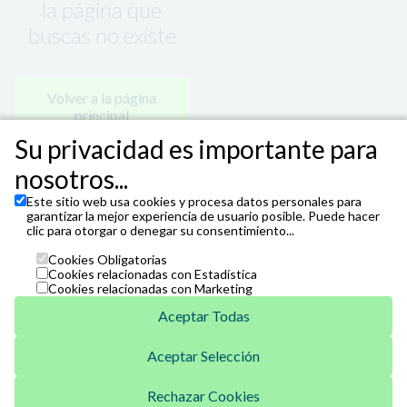
la página que
buscas no existe
Volver a la página
principal
Su privacidad es importante para
nosotros...
Este sitio web usa cookies y procesa datos personales para
garantizar la mejor experiencia de usuario posible. Puede hacer
clic para otorgar o denegar su consentimiento...
Cookies Obligatorias
Cookies relacionadas con Estadística
Cookies relacionadas con Marketing
Aceptar Todas
Aceptar Selección
Unicaja
Venta Telefónica
Rechazar Cookies
952 07 62 62