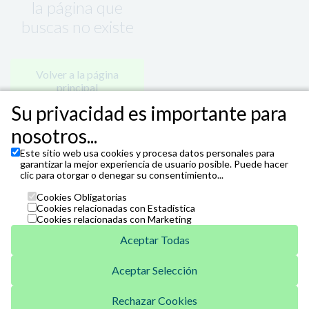
la página que
buscas no existe
Volver a la página
principal
Su privacidad es importante para
nosotros...
Este sitio web usa cookies y procesa datos personales para
garantizar la mejor experiencia de usuario posible. Puede hacer
clic para otorgar o denegar su consentimiento...
Cookies Obligatorias
Cookies relacionadas con Estadística
Cookies relacionadas con Marketing
Aceptar Todas
Aceptar Selección
Unicaja
Venta Telefónica
Rechazar Cookies
952 07 62 62